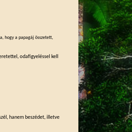
ja, hogy a papagáj összetett,
retettel, odafigyeléssel kell
zél, hanem beszédet, illetve