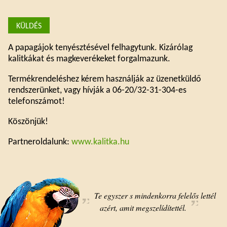
A papagájok tenyésztésével felhagytunk. Kizárólag
kalitkákat és magkeverékeket forgalmazunk.
Termékrendeléshez kérem használják az üzenetküldő
rendszerünket, vagy hívják a 06-20/32-31-304-es
telefonszámot!
Köszönjük!
Partneroldalunk:
www.kalitka.hu
Te egyszer s mindenkorra felelős lettél
azért, amit megszelídítettél.